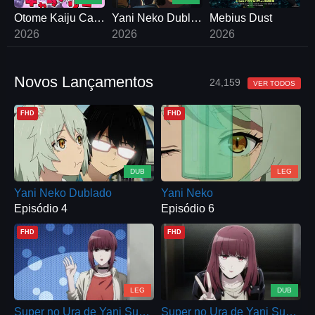
Otome Kaiju Caramelise Dublado
Yani Neko Dublado
Mebius Dust
2026
2026
2026
2
Novos Lançamentos
24,159
VER TODOS
FHD
FHD
DUB
LEG
Yani Neko Dublado
Yani Neko
Episódio 4
Episódio 6
FHD
FHD
LEG
DUB
Super no Ura de Yani Suu Futari
Super no Ura de Yani Suu Futari Dublado