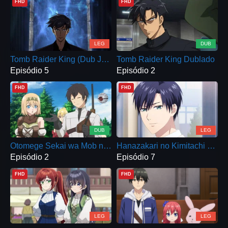
FHD
FHD
LEG
DUB
Tomb Raider King (Dub Japonês)
Tomb Raider King Dublado
Episódio 5
Episódio 2
FHD
FHD
DUB
LEG
Otomege Sekai wa Mob ni Kibishii Sekai desu 2 Dublado
Hanazakari no Kimitachi e 2
Episódio 2
Episódio 7
FHD
FHD
LEG
LEG