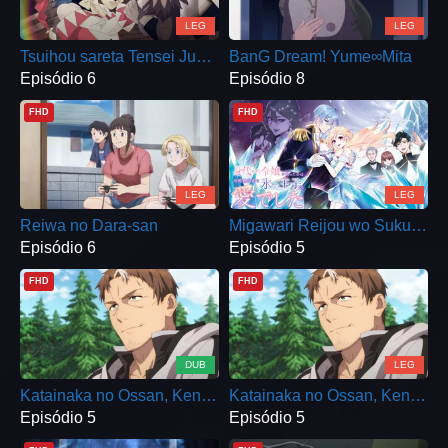
LEG
LEG
Tsuihou sareta Tensei Juukishi wa Game Chishiki de Musou suru
BanG Dream! Yume∞Mita
Episódio 6
Episódio 8
FHD
FHD
LEG
LEG
Reiwa no Dara-san
Migawari Reijou wo Sukutta no wa Reikoku Mujihi na Koori no Ouji no Ai deshita
Episódio 6
Episódio 5
FHD
FHD
DUB
LEG
Katainaka no Ossan, Kensei ni Naru 2 Dublado
Katainaka no Ossan, Kensei ni Naru 2
Episódio 5
Episódio 5