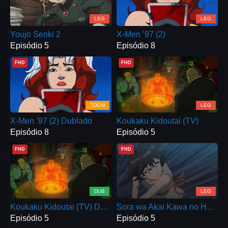
LEG
LEG
Youjo Senki 2
X-Men ’97 (2)
Episódio 5
Episódio 8
FHD
FHD
TOON
LEG
X-Men ’97 (2) Dublado
Koukaku Kidoutai (TV)
Episódio 8
Episódio 5
FHD
FHD
DUB
LEG
Koukaku Kidoutai (TV) Dublado
Sora wa Akai Kawa no Hotori
Episódio 5
Episódio 5