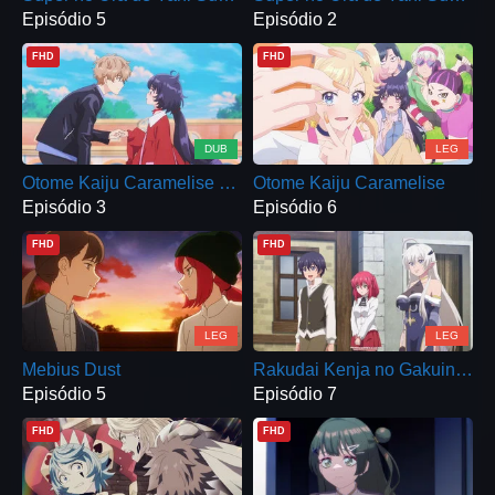
Episódio 5
Episódio 2
FHD
FHD
DUB
LEG
Otome Kaiju Caramelise Dublado
Otome Kaiju Caramelise
Episódio 3
Episódio 6
FHD
FHD
LEG
LEG
Mebius Dust
Rakudai Kenja no Gakuin Musou: Nidome no Tensei, S-Rank Cheat Majutsushi Boukenroku
Episódio 5
Episódio 7
FHD
FHD