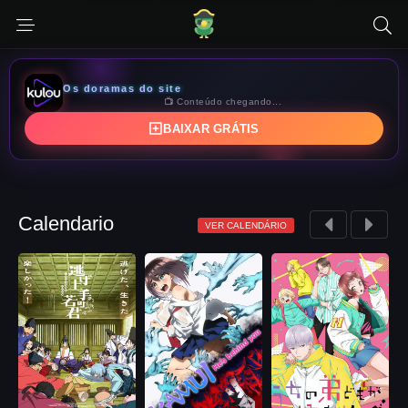
Os doramas do site estão sendo adicionados ao app
📺 Conteúdo chegando...
BAIXAR GRÁTIS
Calendario
VER CALENDÁRIO