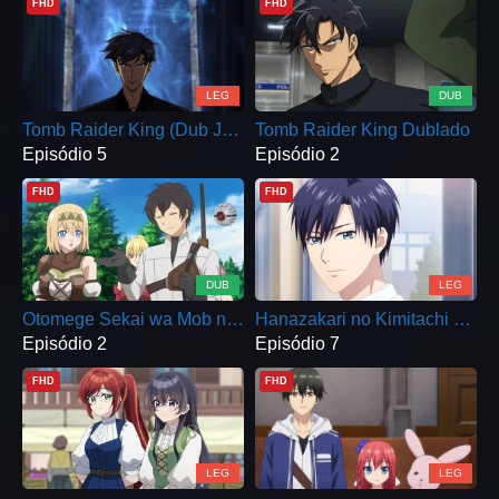
FHD
FHD
LEG
DUB
Tomb Raider King (Dub Japonês)
Tomb Raider King Dublado
Episódio 5
Episódio 2
FHD
FHD
DUB
LEG
Otomege Sekai wa Mob ni Kibishii Sekai desu 2 Dublado
Hanazakari no Kimitachi e 2
Episódio 2
Episódio 7
FHD
FHD
LEG
LEG