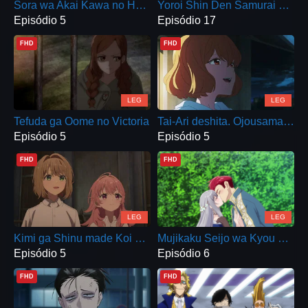
Sora wa Akai Kawa no Hotori
Yoroi Shin Den Samurai Troopers
Episódio 5
Episódio 17
FHD
FHD
LEG
LEG
Tefuda ga Oome no Victoria
Tai-Ari deshita. Ojousama wa Kakutou Game nante Shinai
Episódio 5
Episódio 5
FHD
FHD
LEG
LEG
Kimi ga Shinu made Koi wo Shitai
Mujikaku Seijo wa Kyou mo Muishiki ni Chikara wo Tare Nagasu
Episódio 5
Episódio 6
FHD
FHD