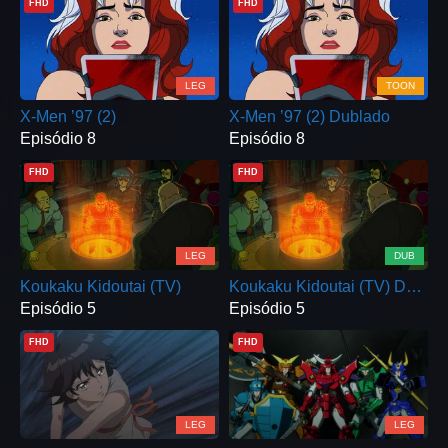
FHD
FHD
LEG
TOON
X-Men ’97 (2)
X-Men ’97 (2) Dublado
Episódio 8
Episódio 8
FHD
FHD
LEG
DUB
Koukaku Kidoutai (TV)
Koukaku Kidoutai (TV) Dublado
Episódio 5
Episódio 5
FHD
FHD
LEG
LEG