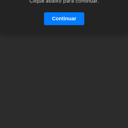
Clique abaixo para continuar.
Continuar