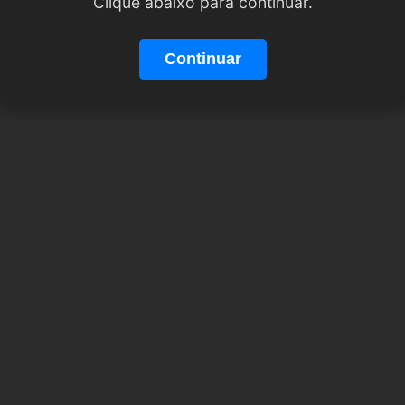
Clique abaixo para continuar.
Continuar