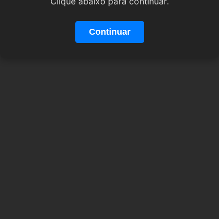
Clique abaixo para continuar.
Continuar