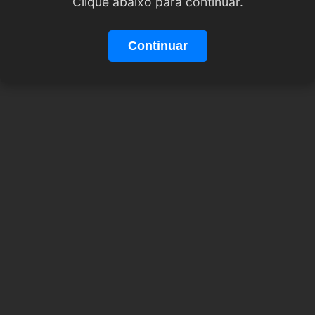
Clique abaixo para continuar.
Continuar