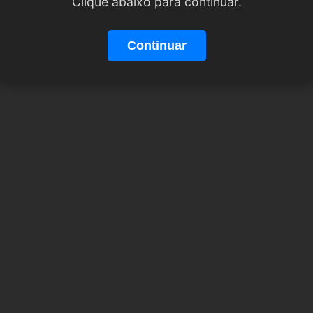
Clique abaixo para continuar.
Continuar