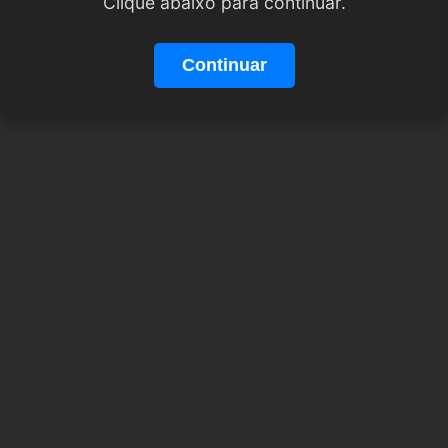
Clique abaixo para continuar.
Continuar