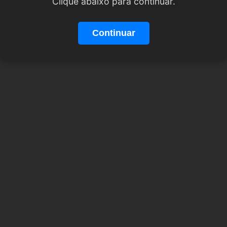
Clique abaixo para continuar.
Continuar