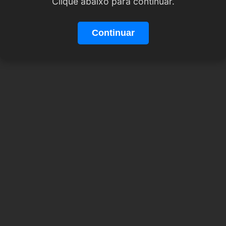
Clique abaixo para continuar.
Continuar