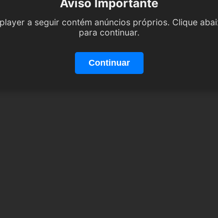
Aviso Importante
player a seguir contém anúncios próprios. Clique aba
para continuar.
Continuar