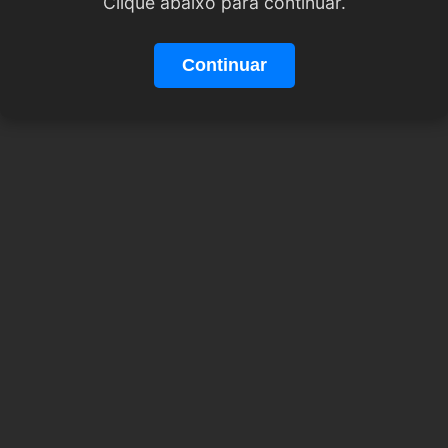
Clique abaixo para continuar.
Continuar