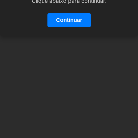
Clique abaixo para continuar.
Continuar