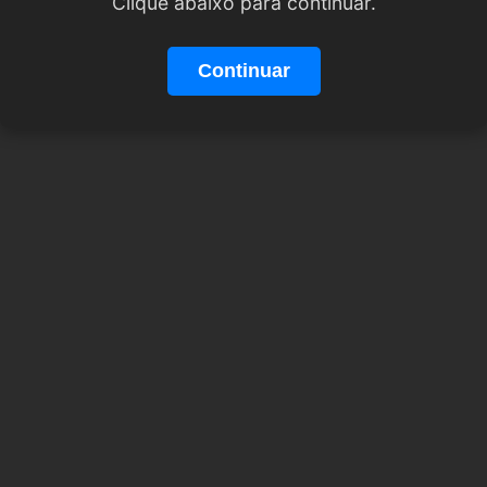
Clique abaixo para continuar.
Continuar