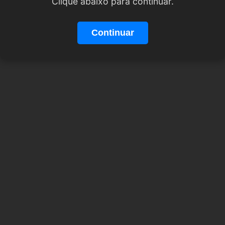
Clique abaixo para continuar.
Continuar