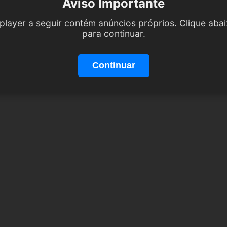
Aviso Importante
player a seguir contém anúncios próprios. Clique aba
para continuar.
Continuar