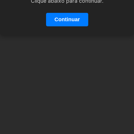
Clique abaixo para continuar.
Continuar