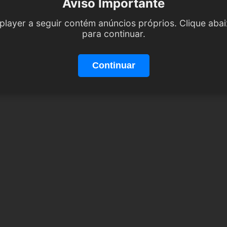
Aviso Importante
player a seguir contém anúncios próprios. Clique aba
para continuar.
Continuar