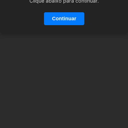
Clique abaixo para continuar.
Continuar