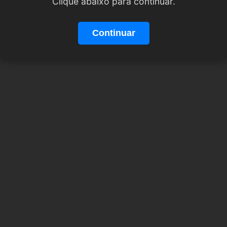
Clique abaixo para continuar.
Continuar