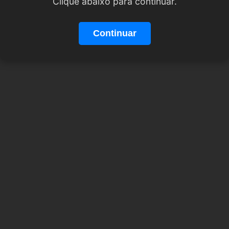
Clique abaixo para continuar.
Continuar