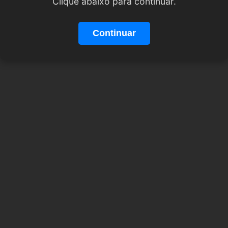
Clique abaixo para continuar.
Continuar