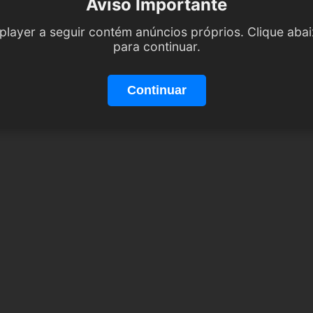
Aviso Importante
player a seguir contém anúncios próprios. Clique aba
para continuar.
Continuar