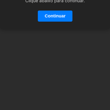
Clique abaixo para continuar.
Continuar