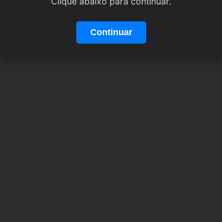
Clique abaixo para continuar.
Continuar