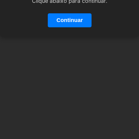
Clique abaixo para continuar.
Continuar