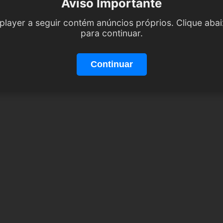
Aviso Importante
player a seguir contém anúncios próprios. Clique aba
para continuar.
Continuar