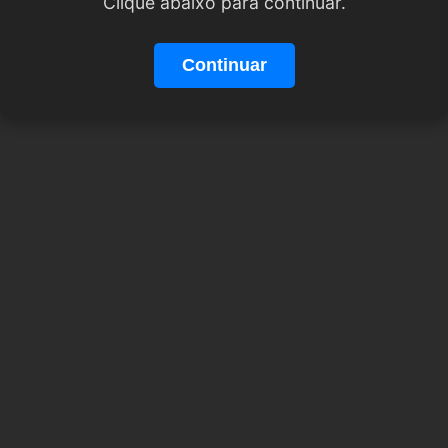
Clique abaixo para continuar.
Continuar