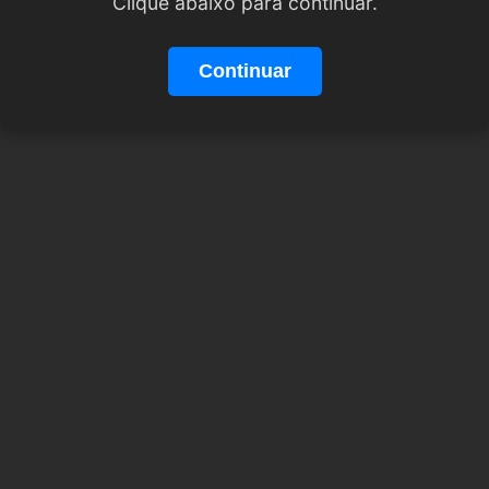
Clique abaixo para continuar.
Continuar