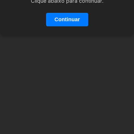
Clique abaixo para continuar.
Continuar