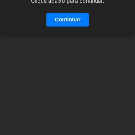
Clique abaixo para continuar.
Continuar