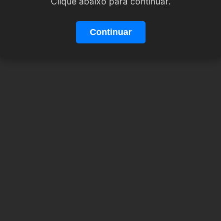
Clique abaixo para continuar.
Continuar