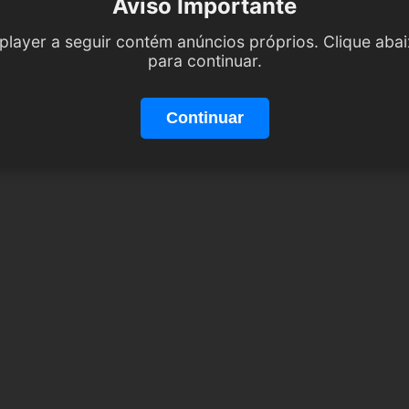
Aviso Importante
player a seguir contém anúncios próprios. Clique aba
para continuar.
Continuar