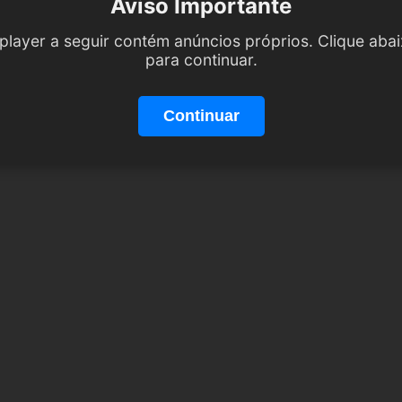
Aviso Importante
player a seguir contém anúncios próprios. Clique aba
para continuar.
Continuar