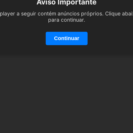
Aviso Importante
player a seguir contém anúncios próprios. Clique aba
para continuar.
Continuar