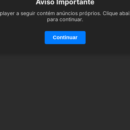
Aviso Importante
player a seguir contém anúncios próprios. Clique aba
para continuar.
Continuar