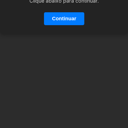
Clique abaixo para continuar.
Continuar