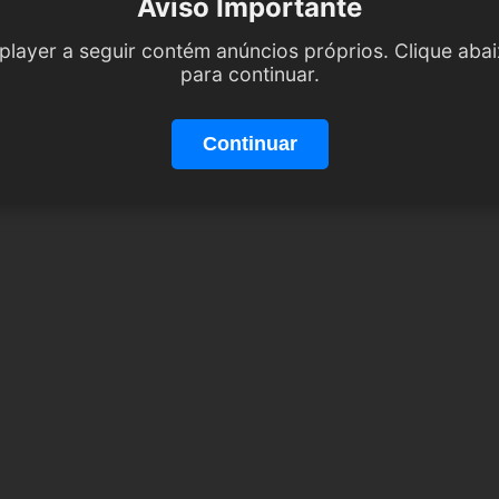
Aviso Importante
player a seguir contém anúncios próprios. Clique aba
para continuar.
Continuar