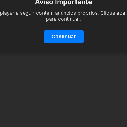
Aviso Importante
player a seguir contém anúncios próprios. Clique aba
para continuar.
Continuar