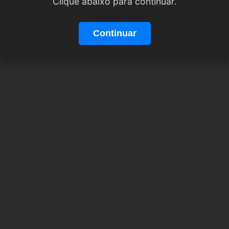
Clique abaixo para continuar.
Continuar