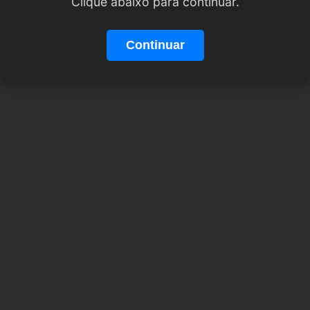
Clique abaixo para continuar.
Continuar