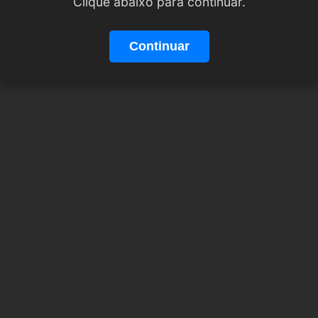
Clique abaixo para continuar.
Continuar