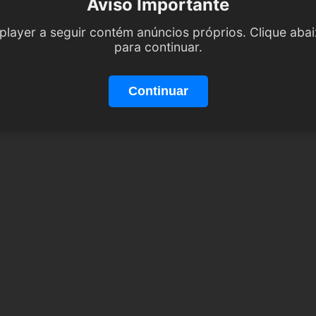
Aviso Importante
player a seguir contém anúncios próprios. Clique aba
para continuar.
Continuar