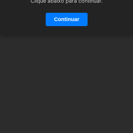
Clique abaixo para continuar.
Continuar