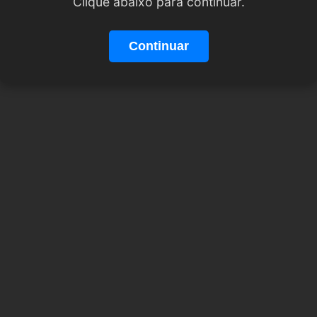
Clique abaixo para continuar.
Continuar