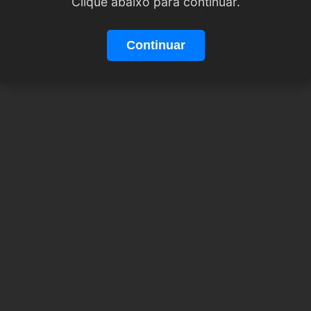
Clique abaixo para continuar.
Continuar