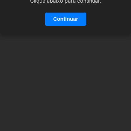
Clique abaixo para continuar.
Continuar