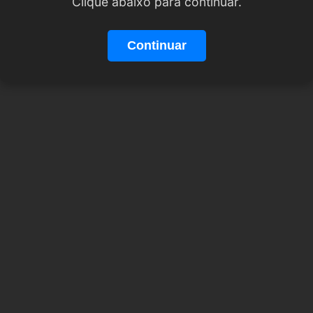
Clique abaixo para continuar.
Continuar