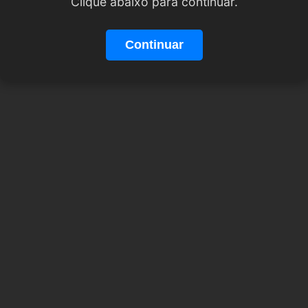
Clique abaixo para continuar.
Continuar